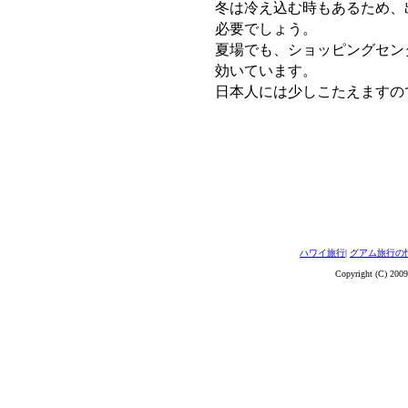
冬は冷え込む時もあるため、
必要でしょう。
夏場でも、ショッピングセン
効いています。
日本人には少しこたえますの
ハワイ旅行
|
グアム旅行の
Copyright (C) 2009