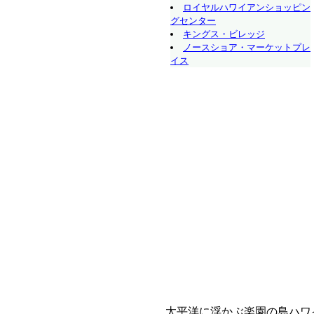
ロイヤルハワイアンショッピン
グセンター
キングス・ビレッジ
ノースショア・マーケットプレ
イス
太平洋に浮かぶ楽園の島ハワ